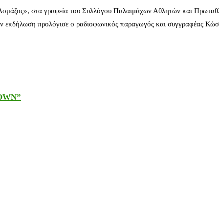
 Δομάζος», στα γραφεία του Συλλόγου Παλαιμάχων Αθλητών και Πρωταθ
ν εκδήλωση προλόγισε ο ραδιοφωνικός παραγωγός και συγγραφέας Κώστ
DOWN”