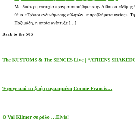
Με ιδιαίτερη επιτυχία πραγματοποιήθηκε στην Αίθουσα «Μίμης
θέμα «Τρόποι ενδυνάμωσης αθλητών με προβλήματα υγείας». Τη
Παξιμάδη, η οποία ανέπτυξε […]
Back to the 50S
The KUSTOMS & The SENCES Live | “ATHENS SHAKE
Έφυγε από τη ζωή η αγαπημένη Connie Francis…
Ο Val Kilmer σε ρόλο …Elvis!