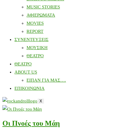
MUSIC STORIES
ΑΦΙΕΡΩΜΑΤΑ
MOVIES
REPORT
ΣΥΝΕΝΤΕΥΞΕΙΣ
ΜΟΥΣΙΚΗ
ΘΕΑΤΡΟ
ΘΕΑΤΡΟ
ABOUT US
ΕΙΠΑΝ ΓΙΑ ΜΑΣ….
ΕΠΙΚΟΙΝΩΝΙΑ
X
Οι Πνοές του Μάη