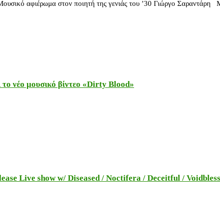
 Μουσικό αφιέρωμα στον ποιητή της γενιάς του ’30 Γιώργο Σαραντάρη
το νέο μουσικό βίντεο «Dirty Blood»
e Live show w/ Diseased / Noctifera / Deceitful / Voidbles