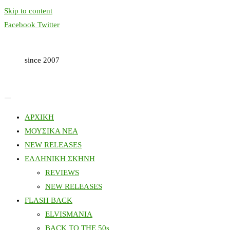
Skip to content
Facebook
Twitter
since 2007
ΑΡΧΙΚΗ
ΜΟΥΣΙΚΑ ΝΕΑ
NEW RELEASES
ΕΛΛΗΝΙΚΗ ΣΚΗΝΗ
REVIEWS
NEW RELEASES
FLASH BACK
ELVISMANIA
BACK TO THE 50s