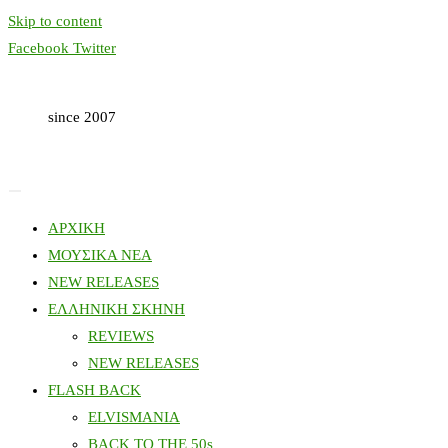
Skip to content
Facebook
Twitter
since 2007
ΑΡΧΙΚΗ
ΜΟΥΣΙΚΑ ΝΕΑ
NEW RELEASES
ΕΛΛΗΝΙΚΗ ΣΚΗΝΗ
REVIEWS
NEW RELEASES
FLASH BACK
ELVISMANIA
BACK TO THE 50s