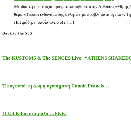
Με ιδιαίτερη επιτυχία πραγματοποιήθηκε στην Αίθουσα «Μίμης
θέμα «Τρόποι ενδυνάμωσης αθλητών με προβλήματα υγείας». Τη
Παξιμάδη, η οποία ανέπτυξε […]
Back to the 50S
The KUSTOMS & The SENCES Live | “ATHENS SHAKE
Έφυγε από τη ζωή η αγαπημένη Connie Francis…
Ο Val Kilmer σε ρόλο …Elvis!