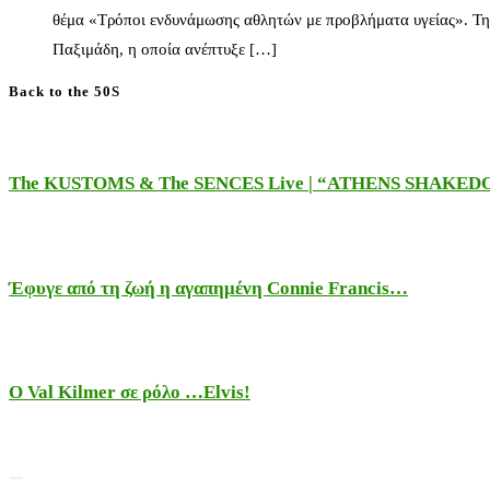
θέμα «Τρόποι ενδυνάμωσης αθλητών με προβλήματα υγείας». Τη
Παξιμάδη, η οποία ανέπτυξε […]
Back to the 50S
The KUSTOMS & The SENCES Live | “ATHENS SHAKE
Έφυγε από τη ζωή η αγαπημένη Connie Francis…
Ο Val Kilmer σε ρόλο …Elvis!