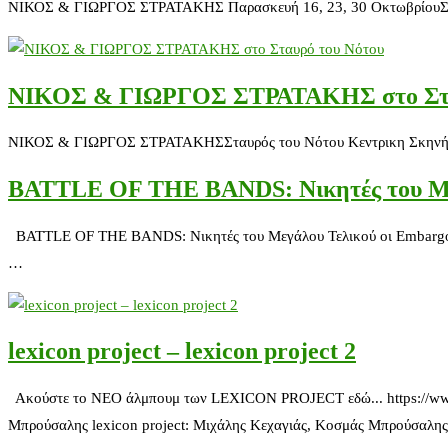
ΝΙΚΟΣ & ΓΙΩΡΓΟΣ ΣΤΡΑΤΑΚΗΣ Παρασκευή 16, 23, 30 ΟκτωβρίουΣταυρό
ΝΙΚΟΣ & ΓΙΩΡΓΟΣ ΣΤΡΑΤΑΚΗΣ στο Στα
ΝΙΚΟΣ & ΓΙΩΡΓΟΣ ΣΤΡΑΤΑΚΗΣΣταυρός του Νότου Κεντρικη ΣκηνήΠαρασ
BATTLE OF THE BANDS: Νικητές του Μεγ
BATTLE OF THE BANDS: Νικητές του Μεγάλου Τελικού οι Embargo! Επ
…
lexicon project – lexicon project 2
Ακούστε το NEO άλμπουμ των LEXICON PROJECT εδώ... https://www
Μπρούσαλης lexicon project: Μιχάλης Κεχαγιάς, Κοσμάς Μπρούσαλη