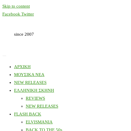
Skip to content
Facebook
Twitter
since 2007
ΑΡΧΙΚΗ
ΜΟΥΣΙΚΑ ΝΕΑ
NEW RELEASES
ΕΛΛΗΝΙΚΗ ΣΚΗΝΗ
REVIEWS
NEW RELEASES
FLASH BACK
ELVISMANIA
BACK TO THE 50s