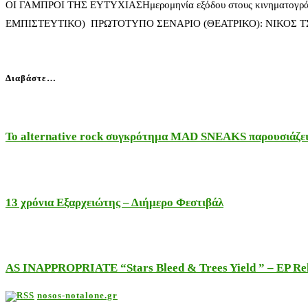
ΟΙ ΓΑΜΠΡΟΙ ΤΗΣ ΕΥΤΥΧΙΑΣΗμερομηνία εξόδου στους κινηματ
ΕΜΠΙΣΤΕΥΤΙΚΟ) ΠΡΩΤΟΤΥΠΟ ΣΕΝΑΡΙΟ (ΘΕΑΤΡΙΚΟ): ΝΙΚΟΣ 
Διαβάστε…
Το alternative rock συγκρότημα MAD SNEAKS παρουσιάζει 
13 χρόνια Εξαρχειώτης – Διήμερο Φεστιβάλ
AS INAPPROPRIATE “Stars Bleed & Trees Yield ” – EP Releas
nosos-notalone.gr