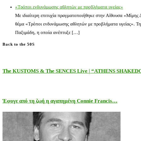
«Τρόποι ενδυνάμωσης αθλητών με προβλήματα υγείας»
Με ιδιαίτερη επιτυχία πραγματοποιήθηκε στην Αίθουσα «Μίμης
θέμα «Τρόποι ενδυνάμωσης αθλητών με προβλήματα υγείας». Τη
Παξιμάδη, η οποία ανέπτυξε […]
Back to the 50S
The KUSTOMS & The SENCES Live | “ATHENS SHAKE
Έφυγε από τη ζωή η αγαπημένη Connie Francis…