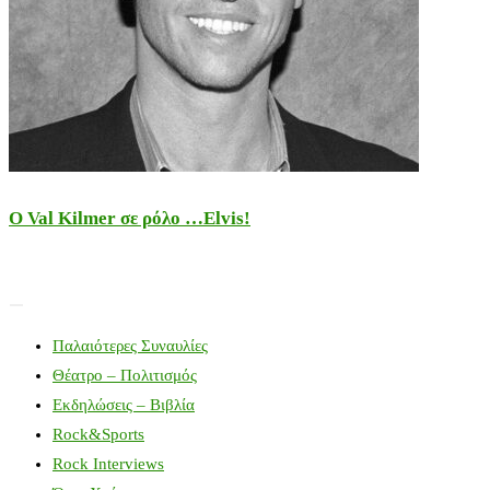
Ο Val Kilmer σε ρόλο …Elvis!
Παλαιότερες Συναυλίες
Θέατρο – Πολιτισμός
Εκδηλώσεις – Βιβλία
Rock&Sports
Rock Interviews