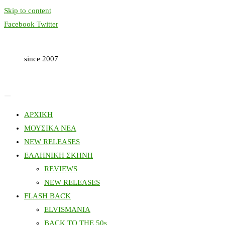
Skip to content
Facebook
Twitter
since 2007
ΑΡΧΙΚΗ
ΜΟΥΣΙΚΑ ΝΕΑ
NEW RELEASES
ΕΛΛΗΝΙΚΗ ΣΚΗΝΗ
REVIEWS
NEW RELEASES
FLASH BACK
ELVISMANIA
BACK TO THE 50s