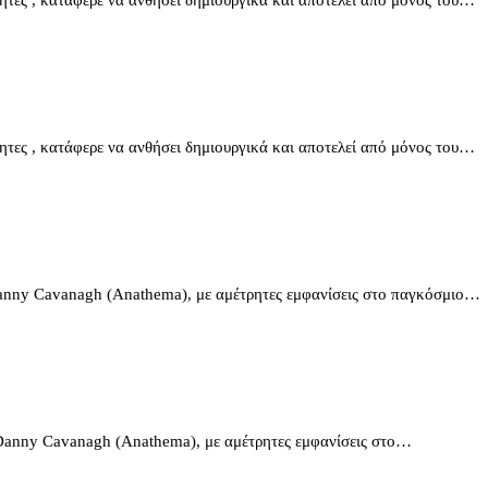
τες , κατάφερε να ανθήσει δημιουργικά και αποτελεί από μόνος του…
Danny Cavanagh (Anathema), με αμέτρητες εμφανίσεις στο παγκόσμιο…
 Danny Cavanagh (Anathema), με αμέτρητες εμφανίσεις στο…