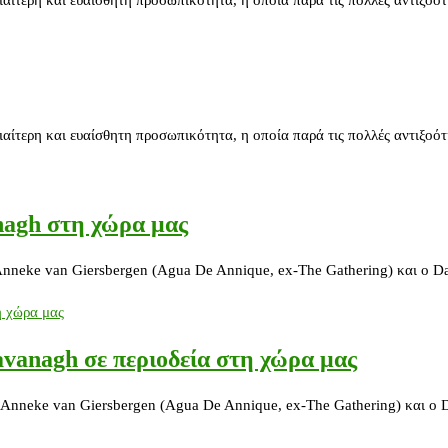
τερη και ευαίσθητη προσωπικότητα, η οποία παρά τις πολλές αντιξοότη
nagh στη χώρα μας
 Anneke van Giersbergen (Agua De Annique, ex-The Gathering) και ο 
vanagh σε περιοδεία στη χώρα μας
 Anneke van Giersbergen (Agua De Annique, ex-The Gathering) και ο