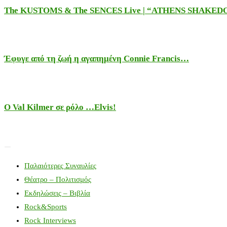
The KUSTOMS & The SENCES Live | “ATHENS SHAKE
Έφυγε από τη ζωή η αγαπημένη Connie Francis…
Ο Val Kilmer σε ρόλο …Elvis!
Παλαιότερες Συναυλίες
Θέατρο – Πολιτισμός
Εκδηλώσεις – Βιβλία
Rock&Sports
Rock Interviews