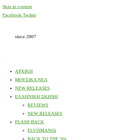
Skip to content
Facebook
Twitter
since 2007
ΑΡΧΙΚΗ
ΜΟΥΣΙΚΑ ΝΕΑ
NEW RELEASES
ΕΛΛΗΝΙΚΗ ΣΚΗΝΗ
REVIEWS
NEW RELEASES
FLASH BACK
ELVISMANIA
BACK TO THE 50s