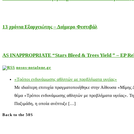
13 χρόνια Εξαρχειώτης – Διήμερο Φεστιβάλ
AS INAPPROPRIATE “Stars Bleed & Trees Yield ” – EP Releas
nosos-notalone.gr
«Τρόποι ενδυνάμωσης αθλητών με προβλήματα υγείας»
Με ιδιαίτερη επιτυχία πραγματοποιήθηκε στην Αίθουσα «Μίμης
θέμα «Τρόποι ενδυνάμωσης αθλητών με προβλήματα υγείας». Τη
Παξιμάδη, η οποία ανέπτυξε […]
Back to the 50S