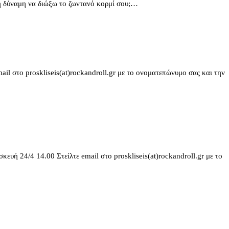
 δύναμη να διώξω το ζωντανό κορμί σου;…
 στο proskliseis(at)rockandroll.gr με το ονοματεπώνυμο σας και την
ή 24/4 14.00 Στείλτε email στο proskliseis(at)rockandroll.gr με το