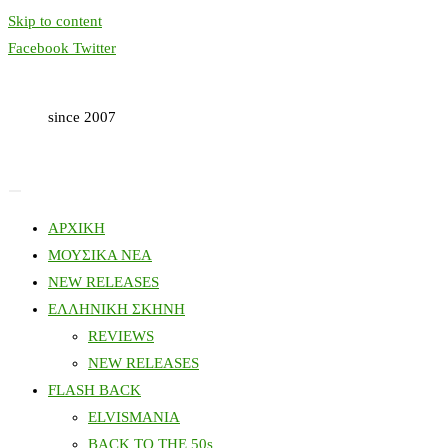
Skip to content
Facebook
Twitter
since 2007
ΑΡΧΙΚΗ
ΜΟΥΣΙΚΑ ΝΕΑ
NEW RELEASES
ΕΛΛΗΝΙΚΗ ΣΚΗΝΗ
REVIEWS
NEW RELEASES
FLASH BACK
ELVISMANIA
BACK TO THE 50s