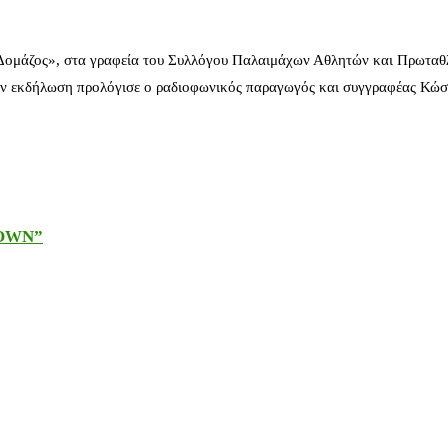
 Δομάζος», στα γραφεία του Συλλόγου Παλαιμάχων Αθλητών και Πρωταθ
ν εκδήλωση προλόγισε ο ραδιοφωνικός παραγωγός και συγγραφέας Κώστ
DOWN”