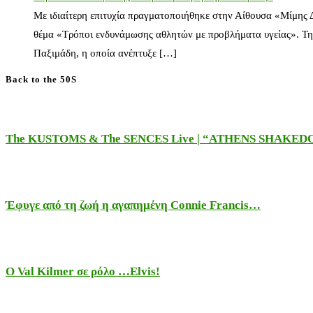
Με ιδιαίτερη επιτυχία πραγματοποιήθηκε στην Αίθουσα «Μίμης
θέμα «Τρόποι ενδυνάμωσης αθλητών με προβλήματα υγείας». Τη
Παξιμάδη, η οποία ανέπτυξε […]
Back to the 50S
The KUSTOMS & The SENCES Live | “ATHENS SHAKE
Έφυγε από τη ζωή η αγαπημένη Connie Francis…
Ο Val Kilmer σε ρόλο …Elvis!