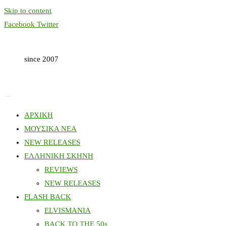
Skip to content
Facebook
Twitter
since 2007
ΑΡΧΙΚΗ
ΜΟΥΣΙΚΑ ΝΕΑ
NEW RELEASES
ΕΛΛΗΝΙΚΗ ΣΚΗΝΗ
REVIEWS
NEW RELEASES
FLASH BACK
ELVISMANIA
BACK TO THE 50s