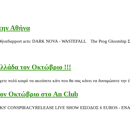
ην Αθήνα
Support acts: DARK NOVA - WASTEFALL The Prog Ghostship Στην Ελλ
 Ελλάδα τον Οκτώβριο !!!
ν έχετε πολύ καιρό να ακούσετε κάτι που θα σας κάνει να δυναμώσετε τη
τον Οκτώβριο στο An Club
NSPIRACYRELEASE LIVE SHOW ΕΙΣΟΔΟΣ 6 EUROS - ΕΝΑΡΞΗ 21:00 Δ