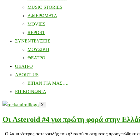
MUSIC STORIES
ΑΦΙΕΡΩΜΑΤΑ
MOVIES
REPORT
ΣΥΝΕΝΤΕΥΞΕΙΣ
ΜΟΥΣΙΚΗ
ΘΕΑΤΡΟ
ΘΕΑΤΡΟ
ABOUT US
ΕΙΠΑΝ ΓΙΑ ΜΑΣ….
ΕΠΙΚΟΙΝΩΝΙΑ
X
Οι Asteroid #4 για πρώτη φορά στην Ελλά
O λαμπρότερος αστεροειδής του ηλιακού συστήματος προσγειώθηκε στη