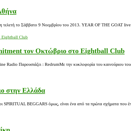
Αθήνα
νη τελετή το Σάββατο 9 Νοεμβρίου του 2013. YEAR OF THE GOAT live 
mitment τον Οκτώβριο στο Eightball Club
ne Radio Παρουσιάζει : RedrumΜε την κυκλοφορία του καινούριου του
ιο στην Ελλάδα
ας, οι SPIRITUAL BEGGARS όμως, είναι ένα από τα πρώτα σχήματα που έ
νίκη