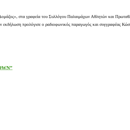
 Δομάζος», στα γραφεία του Συλλόγου Παλαιμάχων Αθλητών και Πρωταθ
ν εκδήλωση προλόγισε ο ραδιοφωνικός παραγωγός και συγγραφέας Κώστ
DOWN”