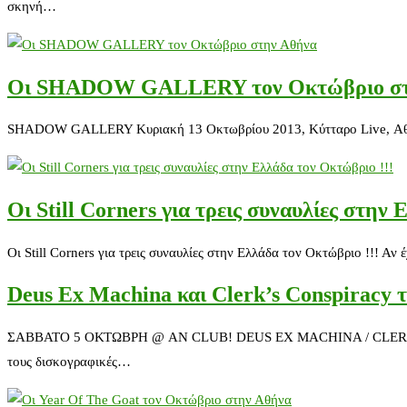
σκηνή…
Οι SHADOW GALLERY τον Οκτώβριο στ
SHADOW GALLERY Κυριακή 13 Οκτωβρίου 2013, Κύτταρο Live, Αθήνα
Οι Still Corners για τρεις συναυλίες στην
Οι Still Corners για τρεις συναυλίες στην Ελλάδα τον Οκτώβριο !!! Α
Deus Ex Machina και Clerk’s Conspiracy 
ΣΑΒΒΑΤΟ 5 ΟΚΤΩΒΡΗ @ AN CLUB! DEUS EX MACHINA / CLERKS' CO
τους δισκογραφικές…