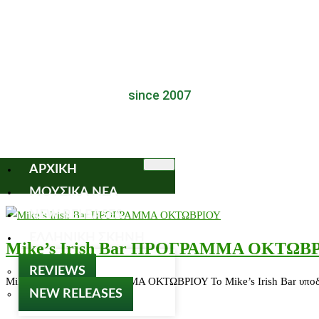
since 2007
ΑΡΧΙΚΗ
ΜΟΥΣΙΚΑ ΝΕΑ
NEW RELEASES
ΕΛΛΗΝΙΚΗ ΣΚΗΝΗ
Mike’s Irish Bar ΠΡΟΓΡΑΜΜΑ ΟΚΤΩΒ
REVIEWS
Mike's Irish Bar ΠΡΟΓΡΑΜΜΑ ΟΚΤΩΒΡΙΟΥ Το Mike’s Irish Bar υποδέχε
NEW RELEASES