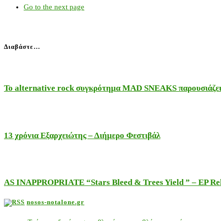
Go to the next page
Διαβάστε…
Το alternative rock συγκρότημα MAD SNEAKS παρουσιάζει 
13 χρόνια Εξαρχειώτης – Διήμερο Φεστιβάλ
AS INAPPROPRIATE “Stars Bleed & Trees Yield ” – EP Releas
nosos-notalone.gr