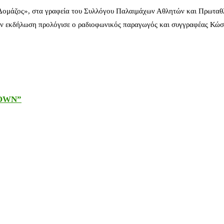
 Δομάζος», στα γραφεία του Συλλόγου Παλαιμάχων Αθλητών και Πρωταθ
ν εκδήλωση προλόγισε ο ραδιοφωνικός παραγωγός και συγγραφέας Κώστ
DOWN”