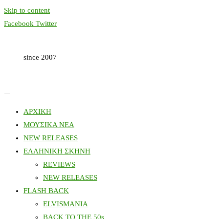
Skip to content
Facebook
Twitter
since 2007
ΑΡΧΙΚΗ
ΜΟΥΣΙΚΑ ΝΕΑ
NEW RELEASES
ΕΛΛΗΝΙΚΗ ΣΚΗΝΗ
REVIEWS
NEW RELEASES
FLASH BACK
ELVISMANIA
BACK TO THE 50s