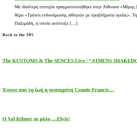
Με ιδιαίτερη επιτυχία πραγματοποιήθηκε στην Αίθουσα «Μίμης
θέμα «Τρόποι ενδυνάμωσης αθλητών με προβλήματα υγείας». Τη
Παξιμάδη, η οποία ανέπτυξε […]
Back to the 50S
The KUSTOMS & The SENCES Live | “ATHENS SHAKE
Έφυγε από τη ζωή η αγαπημένη Connie Francis…
Ο Val Kilmer σε ρόλο …Elvis!