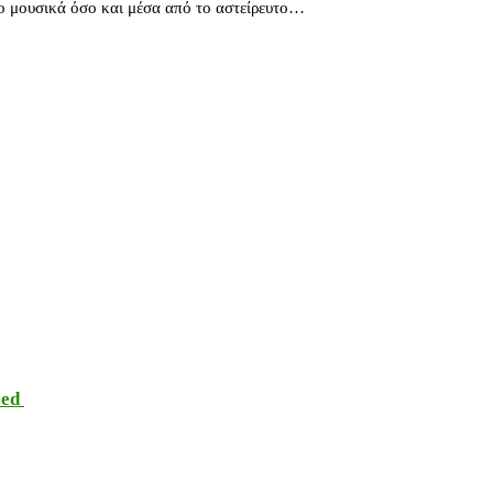
σο μουσικά όσο και μέσα από το αστείρευτο…
sed