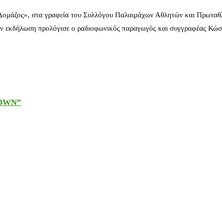
 Δομάζος», στα γραφεία του Συλλόγου Παλαιμάχων Αθλητών και Πρωταθ
ν εκδήλωση προλόγισε ο ραδιοφωνικός παραγωγός και συγγραφέας Κώστ
DOWN”