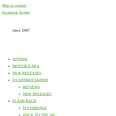
Skip to content
Facebook
Twitter
since 2007
ΑΡΧΙΚΗ
ΜΟΥΣΙΚΑ ΝΕΑ
NEW RELEASES
ΕΛΛΗΝΙΚΗ ΣΚΗΝΗ
REVIEWS
NEW RELEASES
FLASH BACK
ELVISMANIA
BACK TO THE 50s