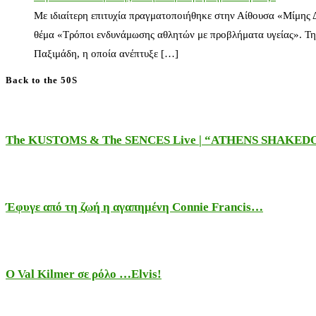
Με ιδιαίτερη επιτυχία πραγματοποιήθηκε στην Αίθουσα «Μίμης
θέμα «Τρόποι ενδυνάμωσης αθλητών με προβλήματα υγείας». Τη
Παξιμάδη, η οποία ανέπτυξε […]
Back to the 50S
The KUSTOMS & The SENCES Live | “ATHENS SHAKE
Έφυγε από τη ζωή η αγαπημένη Connie Francis…
Ο Val Kilmer σε ρόλο …Elvis!