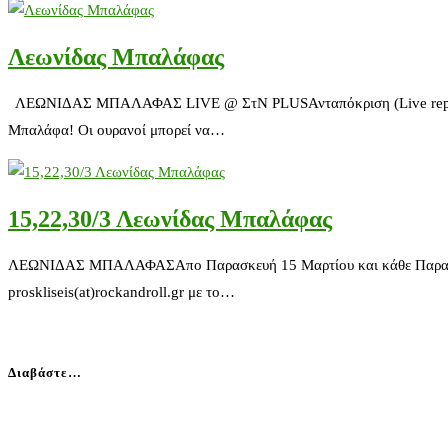
Λεωνίδας Μπαλάφας
ΛΕΩΝΙΔΑΣ ΜΠΑΛΑΦΑΣ LIVE @ ΣτΝ PLUSΑνταπόκριση (Live report)/Φ
Μπαλάφα! Οι ουρανοί μπορεί να…
15,22,30/3 Λεωνίδας Μπαλάφας
ΛΕΩΝΙΔΑΣ ΜΠΑΛΑΦΑΣΑπο Παρασκευή 15 Μαρτίου και κάθε ΠαρασκευήΣτ
proskliseis(at)rockandroll.gr με το…
Διαβάστε…