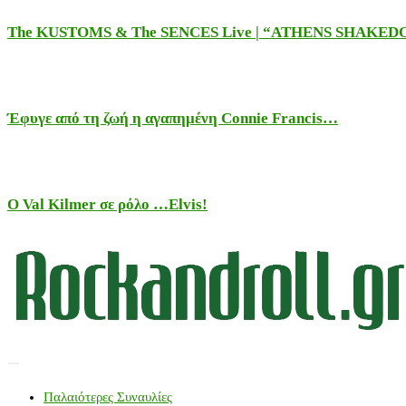
The KUSTOMS & The SENCES Live | “ATHENS SHAKE
Έφυγε από τη ζωή η αγαπημένη Connie Francis…
Ο Val Kilmer σε ρόλο …Elvis!
Παλαιότερες Συναυλίες