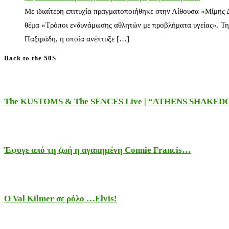
Με ιδιαίτερη επιτυχία πραγματοποιήθηκε στην Αίθουσα «Μίμης
θέμα «Τρόποι ενδυνάμωσης αθλητών με προβλήματα υγείας». Τη
Παξιμάδη, η οποία ανέπτυξε […]
Back to the 50S
The KUSTOMS & The SENCES Live | “ATHENS SHAKE
Έφυγε από τη ζωή η αγαπημένη Connie Francis…
Ο Val Kilmer σε ρόλο …Elvis!