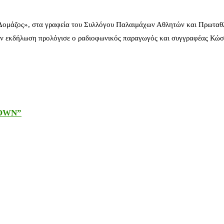
 Δομάζος», στα γραφεία του Συλλόγου Παλαιμάχων Αθλητών και Πρωταθ
ν εκδήλωση προλόγισε ο ραδιοφωνικός παραγωγός και συγγραφέας Κώστ
DOWN”