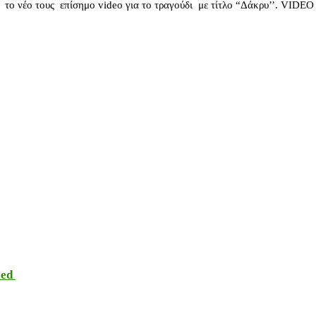
έο τους επίσημο video για το τραγούδι με τίτλο “Δάκρυ’’. VIDEO
sed