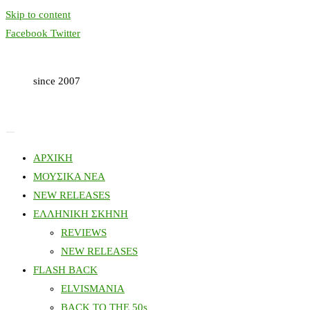
Skip to content
Facebook
Twitter
since 2007
ΑΡΧΙΚΗ
ΜΟΥΣΙΚΑ ΝΕΑ
NEW RELEASES
ΕΛΛΗΝΙΚΗ ΣΚΗΝΗ
REVIEWS
NEW RELEASES
FLASH BACK
ELVISMANIA
BACK TO THE 50s