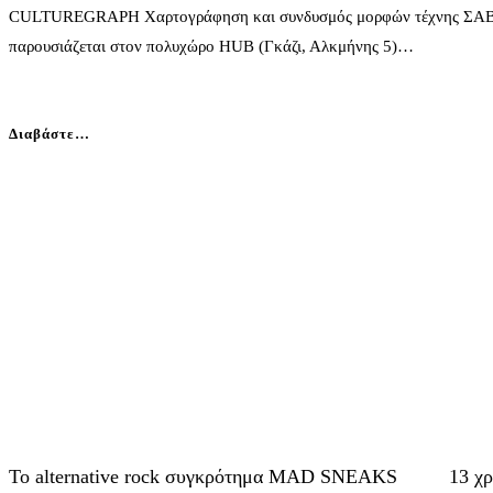
CULTUREGRAPH Xαρτογράφηση και συνδυσμός μορφών τέχνης ΣΑΒΒΑ
παρουσιάζεται στον πολυχώρο HUB (Γκάζι, Αλκμήνης 5)…
Διαβάστε…
Το alternative rock συγκρότημα MAD SNEAKS
13 χ