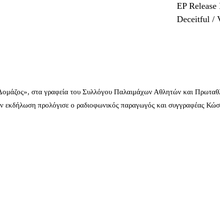
EP Release 
Deceitful /
 Δομάζος», στα γραφεία του Συλλόγου Παλαιμάχων Αθλητών και Πρωταθ
ν εκδήλωση προλόγισε ο ραδιοφωνικός παραγωγός και συγγραφέας Κώστ