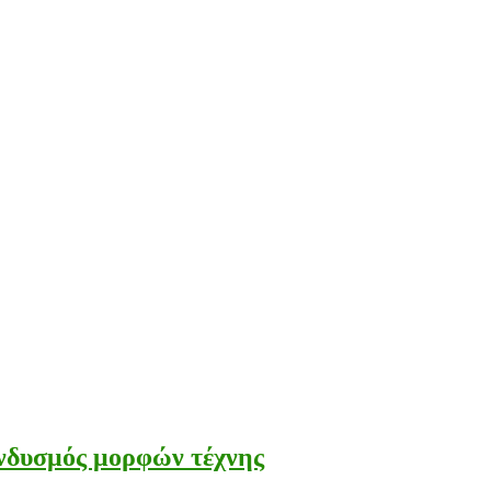
υσμός μορφών τέχνης