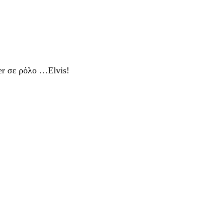
er σε ρόλο …Elvis!