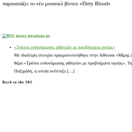
παρουσιάζει το νέο μουσικό βίντεο «Dirty Blood»
nosos-notalone.gr
«Τρόποι ενδυνάμωσης αθλητών με προβλήματα υγείας»
Με ιδιαίτερη επιτυχία πραγματοποιήθηκε στην Αίθουσα «Μίμης
θέμα «Τρόποι ενδυνάμωσης αθλητών με προβλήματα υγείας». Τη
Παξιμάδη, η οποία ανέπτυξε […]
Back to the 50S