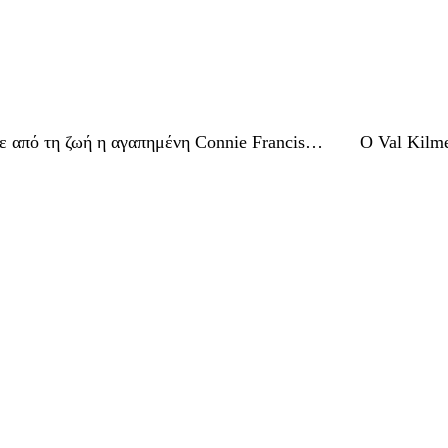
ε από τη ζωή η αγαπημένη Connie Francis…
Ο Val Kilm