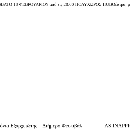
ΤΟ 18 ΦΕΒΡΟΥΑΡΙΟΥ από τις 20.00 ΠΟΛΥΧΩΡΟΣ HUBΘέατρο, μουσική,
ρόνια Εξαρχειώτης – Διήμερο Φεστιβάλ
AS INAPPRO