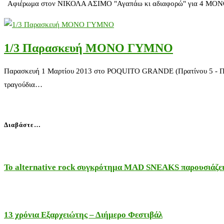
Αφιέρωμα στον ΝΙΚΟΛΑ ΑΣΙΜΟ "Αγαπάω κι αδιαφορώ" για 4 ΜΟΝΟ παρ
1/3 Παρασκευή ΜΟΝΟ ΓΥΜΝΟ
Παρασκευή 1 Μαρτίου 2013 στο POQUITO GRANDE (Πρατίνου 5 - Παγ
τραγούδια…
Διαβάστε…
Το alternative rock συγκρότημα MAD SNEAKS παρουσιάζει 
13 χρόνια Εξαρχειώτης – Διήμερο Φεστιβάλ