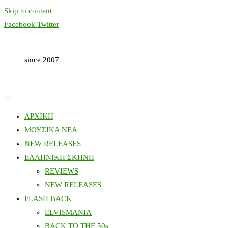
Skip to content
Facebook
Twitter
since 2007
ΑΡΧΙΚΗ
ΜΟΥΣΙΚΑ ΝΕΑ
NEW RELEASES
ΕΛΛΗΝΙΚΗ ΣΚΗΝΗ
REVIEWS
NEW RELEASES
FLASH BACK
ELVISMANIA
BACK TO THE 50s