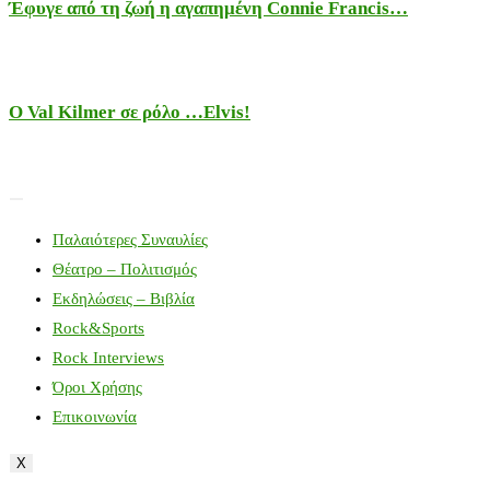
Έφυγε από τη ζωή η αγαπημένη Connie Francis…
Ο Val Kilmer σε ρόλο …Elvis!
Παλαιότερες Συναυλίες
Θέατρο – Πολιτισμός
Εκδηλώσεις – Βιβλία
Rock&Sports
Rock Interviews
Όροι Χρήσης
Επικοινωνία
X