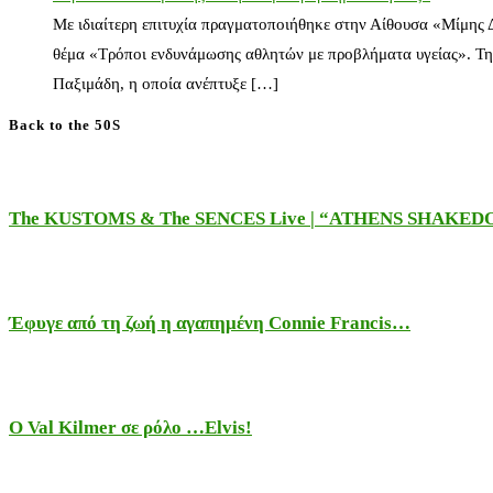
Με ιδιαίτερη επιτυχία πραγματοποιήθηκε στην Αίθουσα «Μίμης
θέμα «Τρόποι ενδυνάμωσης αθλητών με προβλήματα υγείας». Τη
Παξιμάδη, η οποία ανέπτυξε […]
Back to the 50S
The KUSTOMS & The SENCES Live | “ATHENS SHAKE
Έφυγε από τη ζωή η αγαπημένη Connie Francis…
Ο Val Kilmer σε ρόλο …Elvis!