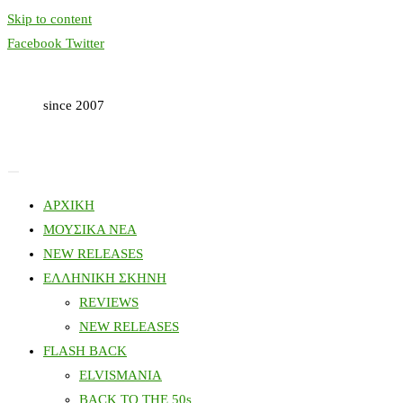
Skip to content
Facebook
Twitter
since 2007
ΑΡΧΙΚΗ
ΜΟΥΣΙΚΑ ΝΕΑ
NEW RELEASES
ΕΛΛΗΝΙΚΗ ΣΚΗΝΗ
REVIEWS
NEW RELEASES
FLASH BACK
ELVISMANIA
BACK TO THE 50s