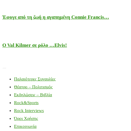
Έφυγε από τη ζωή η αγαπημένη Connie Francis…
Ο Val Kilmer σε ρόλο …Elvis!
Παλαιότερες Συναυλίες
Θέατρο – Πολιτισμός
Εκδηλώσεις – Βιβλία
Rock&Sports
Rock Interviews
Όροι Χρήσης
Επικοινωνία