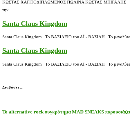
ΚΩΣΤΑΣ ΧΑΡΙΤΟΔΙΠΛΩΜΕΝΟΣ ΠΩΛΙΝΑ ΚΩΣΤΑΣ ΜΠΙΓΑΛΗΣ ..το σούπερ τ
την…
Santa Claus Kingdom
Santa Claus Kingdom Το ΒΑΣΙΛΕΙΟ του ΑΪ - ΒΑΣΙΛΗ Το μεγαλύτερο 
Santa Claus Kingdom
Santa Claus Kingdom Το ΒΑΣΙΛΕΙΟ του ΑΪ - ΒΑΣΙΛΗ Το μεγαλύτερο 
Διαβάστε…
Το alternative rock συγκρότημα MAD SNEAKS παρουσιάζει 