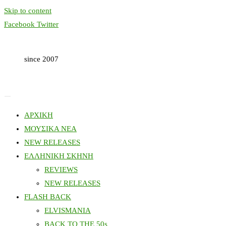
Skip to content
Facebook
Twitter
since 2007
ΑΡΧΙΚΗ
ΜΟΥΣΙΚΑ ΝΕΑ
NEW RELEASES
ΕΛΛΗΝΙΚΗ ΣΚΗΝΗ
REVIEWS
NEW RELEASES
FLASH BACK
ELVISMANIA
BACK TO THE 50s