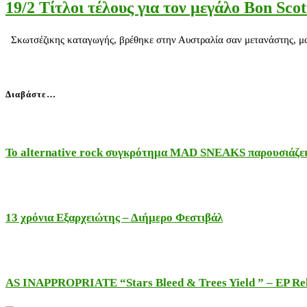
19/2 Τίτλοι τέλους για τον μεγάλο Bon Scot
Σκωτσέζικης καταγωγής, βρέθηκε στην Αυστραλία σαν μετανάστης, μαζί 
Διαβάστε…
Το alternative rock συγκρότημα MAD SNEAKS παρουσιάζει 
13 χρόνια Εξαρχειώτης – Διήμερο Φεστιβάλ
AS INAPPROPRIATE “Stars Bleed & Trees Yield ” – EP Releas