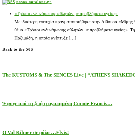
nosos-notalone.gr
«Τρόποι ενδυνάμωσης αθλητών με προβλήματα υγείας»
Με ιδιαίτερη επιτυχία πραγματοποιήθηκε στην Αίθουσα «Μίμης
θέμα «Τρόποι ενδυνάμωσης αθλητών με προβλήματα υγείας». Τη
Παξιμάδη, η οποία ανέπτυξε […]
Back to the 50S
The KUSTOMS & The SENCES Live | “ATHENS SHAKE
Έφυγε από τη ζωή η αγαπημένη Connie Francis…
Ο Val Kilmer σε ρόλο …Elvis!