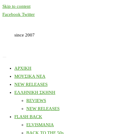
Skip to content
Facebook
Twitter
since 2007
ΑΡΧΙΚΗ
ΜΟΥΣΙΚΑ ΝΕΑ
NEW RELEASES
ΕΛΛΗΝΙΚΗ ΣΚΗΝΗ
REVIEWS
NEW RELEASES
FLASH BACK
ELVISMANIA
BACK TO THE 50s