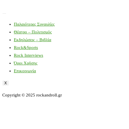
Παλαιότερες Συναυλίες
Θέατρο – Πολιτισμός
Εκδηλώσεις – Βιβλία
Rock&Sports
Rock Interviews
Όροι Χρήσης
Επικοινωνία
X
Copyright © 2025 rockandroll.gr