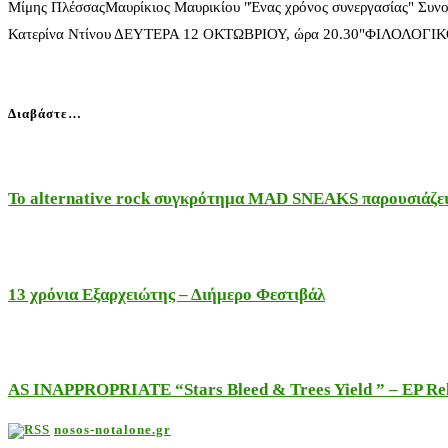
Μίμης ΠλέσσαςΜαυρίκιος Μαυρικίου "Ένας χρόνος συνεργασίας" Συνο
Κατερίνα Ντίνου ΔΕΥΤΕΡΑ 12 ΟΚΤΩΒΡΙΟΥ, ώρα 20.30"ΦΙΛΟΛΟΓ
Διαβάστε…
Το alternative rock συγκρότημα MAD SNEAKS παρουσιάζει 
13 χρόνια Εξαρχειώτης – Διήμερο Φεστιβάλ
AS INAPPROPRIATE “Stars Bleed & Trees Yield ” – EP Releas
nosos-notalone.gr