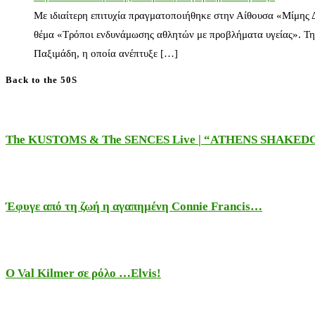
Με ιδιαίτερη επιτυχία πραγματοποιήθηκε στην Αίθουσα «Μίμης
θέμα «Τρόποι ενδυνάμωσης αθλητών με προβλήματα υγείας». Τη
Παξιμάδη, η οποία ανέπτυξε […]
Back to the 50S
The KUSTOMS & The SENCES Live | “ATHENS SHAKE
Έφυγε από τη ζωή η αγαπημένη Connie Francis…
Ο Val Kilmer σε ρόλο …Elvis!