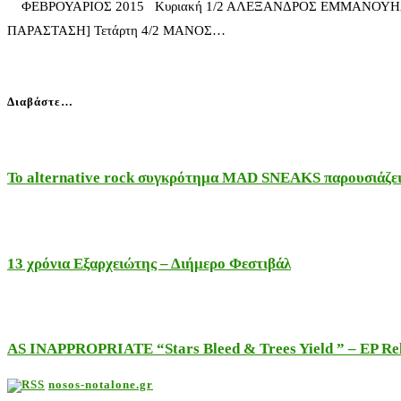
ΦΕΒΡΟΥΑΡΙΟΣ 2015 Κυριακή 1/2 ΑΛΕΞΑΝΔΡΟΣ ΕΜΜΑΝΟΥΗΛΙΔΗ
ΠΑΡΑΣΤΑΣΗ] Τετάρτη 4/2 ΜΑΝΟΣ…
Διαβάστε…
Το alternative rock συγκρότημα MAD SNEAKS παρουσιάζει 
13 χρόνια Εξαρχειώτης – Διήμερο Φεστιβάλ
AS INAPPROPRIATE “Stars Bleed & Trees Yield ” – EP Releas
nosos-notalone.gr