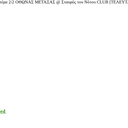
ρα 2/2 ΟΘΩΝΑΣ ΜΕΤΑΞΑΣ @ Σταυρός του Νότου CLUB [ΤΕΛΕΥΤ
sed