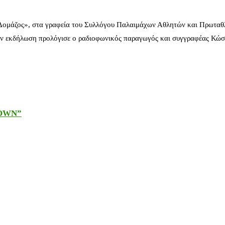
 Δομάζος», στα γραφεία του Συλλόγου Παλαιμάχων Αθλητών και Πρωταθ
ν εκδήλωση προλόγισε ο ραδιοφωνικός παραγωγός και συγγραφέας Κώστ
DOWN”