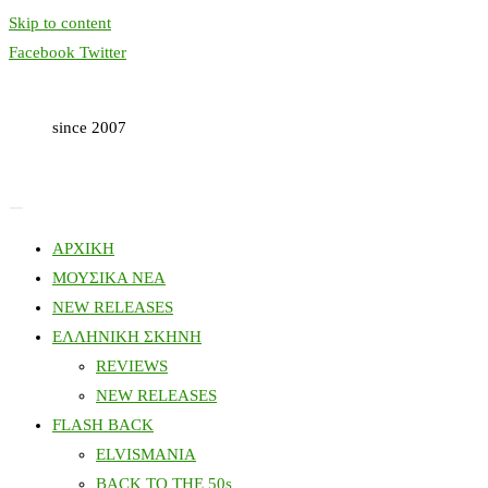
Skip to content
Facebook
Twitter
since 2007
ΑΡΧΙΚΗ
ΜΟΥΣΙΚΑ ΝΕΑ
NEW RELEASES
ΕΛΛΗΝΙΚΗ ΣΚΗΝΗ
REVIEWS
NEW RELEASES
FLASH BACK
ELVISMANIA
BACK TO THE 50s