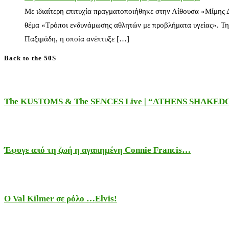
Με ιδιαίτερη επιτυχία πραγματοποιήθηκε στην Αίθουσα «Μίμης
θέμα «Τρόποι ενδυνάμωσης αθλητών με προβλήματα υγείας». Τη
Παξιμάδη, η οποία ανέπτυξε […]
Back to the 50S
The KUSTOMS & The SENCES Live | “ATHENS SHAKE
Έφυγε από τη ζωή η αγαπημένη Connie Francis…
Ο Val Kilmer σε ρόλο …Elvis!