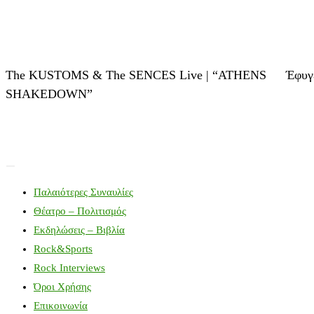
The KUSTOMS & The SENCES Live | “ATHENS
Έφυγ
SHAKEDOWN”
Παλαιότερες Συναυλίες
Θέατρο – Πολιτισμός
Εκδηλώσεις – Βιβλία
Rock&Sports
Rock Interviews
Όροι Χρήσης
Επικοινωνία