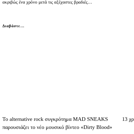
ακριβώς ένα χρόνο μετά τις αξέχαστες βραδιές…
Διαβάστε…
Το alternative rock συγκρότημα MAD SNEAKS
13 χ
παρουσιάζει το νέο μουσικό βίντεο «Dirty Blood»