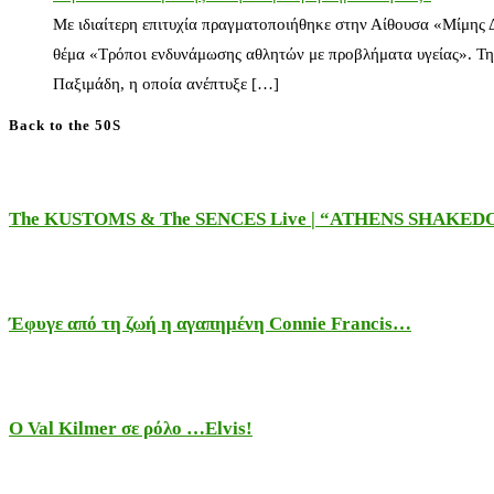
Με ιδιαίτερη επιτυχία πραγματοποιήθηκε στην Αίθουσα «Μίμης
θέμα «Τρόποι ενδυνάμωσης αθλητών με προβλήματα υγείας». Τη
Παξιμάδη, η οποία ανέπτυξε […]
Back to the 50S
The KUSTOMS & The SENCES Live | “ATHENS SHAKE
Έφυγε από τη ζωή η αγαπημένη Connie Francis…
Ο Val Kilmer σε ρόλο …Elvis!