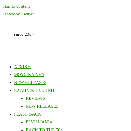
Skip to content
Facebook
Twitter
since 2007
ΑΡΧΙΚΗ
ΜΟΥΣΙΚΑ ΝΕΑ
NEW RELEASES
ΕΛΛΗΝΙΚΗ ΣΚΗΝΗ
REVIEWS
NEW RELEASES
FLASH BACK
ELVISMANIA
BACK TO THE 50s