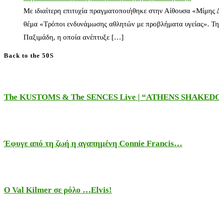
Με ιδιαίτερη επιτυχία πραγματοποιήθηκε στην Αίθουσα «Μίμης
θέμα «Τρόποι ενδυνάμωσης αθλητών με προβλήματα υγείας». Τη
Παξιμάδη, η οποία ανέπτυξε […]
Back to the 50S
The KUSTOMS & The SENCES Live | “ATHENS SHAKE
Έφυγε από τη ζωή η αγαπημένη Connie Francis…
Ο Val Kilmer σε ρόλο …Elvis!