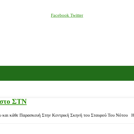
Facebook
Twitter
 στο ΣΤΝ
 και κάθε Παρασκευή Στην Κεντρική Σκηνή του Σταυρού Του Νότου Η