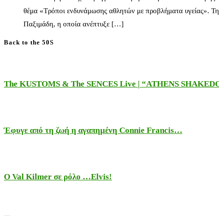
θέμα «Τρόποι ενδυνάμωσης αθλητών με προβλήματα υγείας». Τη
Παξιμάδη, η οποία ανέπτυξε […]
Back to the 50S
The KUSTOMS & The SENCES Live | “ATHENS SHAKE
Έφυγε από τη ζωή η αγαπημένη Connie Francis…
Ο Val Kilmer σε ρόλο …Elvis!