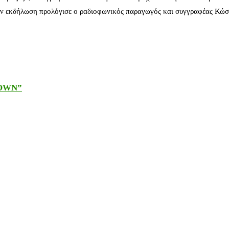
ν εκδήλωση προλόγισε ο ραδιοφωνικός παραγωγός και συγγραφέας Κώστ
DOWN”