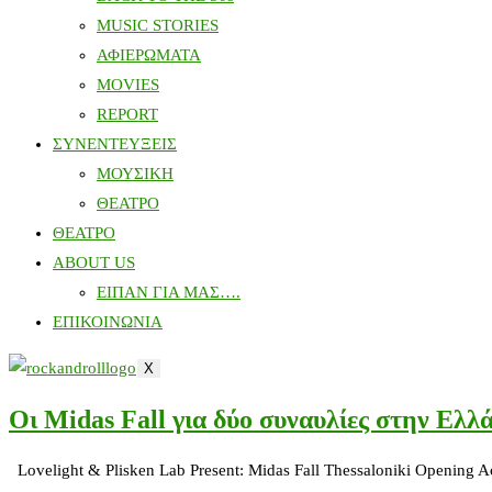
MUSIC STORIES
ΑΦΙΕΡΩΜΑΤΑ
MOVIES
REPORT
ΣΥΝΕΝΤΕΥΞΕΙΣ
ΜΟΥΣΙΚΗ
ΘΕΑΤΡΟ
ΘΕΑΤΡΟ
ABOUT US
ΕΙΠΑΝ ΓΙΑ ΜΑΣ….
ΕΠΙΚΟΙΝΩΝΙΑ
X
Οι Midas Fall για δύο συναυλίες στην Ελλ
Lovelight & Plisken Lab Present: Midas Fall Thessaloniki Opening