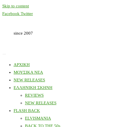
Skip to content
Facebook
Twitter
since 2007
ΑΡΧΙΚΗ
ΜΟΥΣΙΚΑ ΝΕΑ
NEW RELEASES
ΕΛΛΗΝΙΚΗ ΣΚΗΝΗ
REVIEWS
NEW RELEASES
FLASH BACK
ELVISMANIA
BACK TO THE 50s