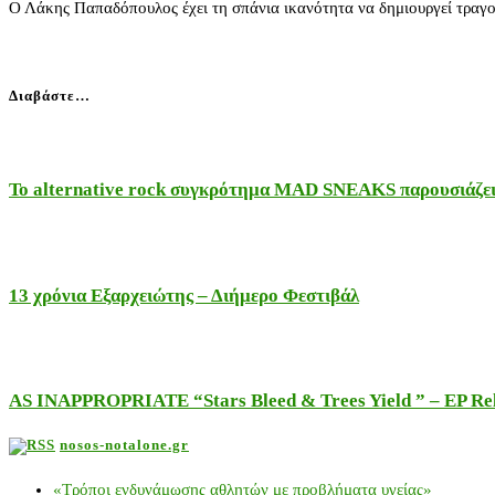
Ο Λάκης Παπαδόπουλος έχει τη σπάνια ικανότητα να δημιουργεί τραγο
Διαβάστε…
Το alternative rock συγκρότημα MAD SNEAKS παρουσιάζει 
13 χρόνια Εξαρχειώτης – Διήμερο Φεστιβάλ
AS INAPPROPRIATE “Stars Bleed & Trees Yield ” – EP Releas
nosos-notalone.gr
«Τρόποι ενδυνάμωσης αθλητών με προβλήματα υγείας»