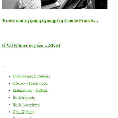
Έφυγε από τη ζωή η αγαπημένη Connie Francis…
Ο Val Kilmer σε ρόλο …Elvis!
Παλαιότερες Συναυλίες
Θέατρο – Πολιτισμός
Εκδηλώσεις – Βιβλία
Rock&Sports
Rock Interviews
Όροι Χρήσης