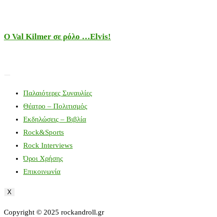
Ο Val Kilmer σε ρόλο …Elvis!
Παλαιότερες Συναυλίες
Θέατρο – Πολιτισμός
Εκδηλώσεις – Βιβλία
Rock&Sports
Rock Interviews
Όροι Χρήσης
Επικοινωνία
X
Copyright © 2025 rockandroll.gr