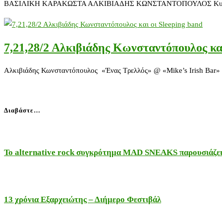
ΒΑΣΙΛΙΚΗ ΚΑΡΑΚΩΣΤΑ ΑΛΚΙΒΙΑΔΗΣ ΚΩΝΣΤΑΝΤΟΠΟΥΛΟΣ Κυριακή 18 & 
7,21,28/2 Αλκιβιάδης Κωνσταντόπουλος και
Αλκιβιάδης Κωνσταντόπουλος «Ένας Τρελλός» @ «Mike’s Irish Bar» 
Διαβάστε…
Το alternative rock συγκρότημα MAD SNEAKS παρουσιάζει 
13 χρόνια Εξαρχειώτης – Διήμερο Φεστιβάλ