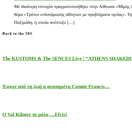
Με ιδιαίτερη επιτυχία πραγματοποιήθηκε στην Αίθουσα «Μίμης
θέμα «Τρόποι ενδυνάμωσης αθλητών με προβλήματα υγείας». Τη
Παξιμάδη, η οποία ανέπτυξε […]
Back to the 50S
The KUSTOMS & The SENCES Live | “ATHENS SHAKE
Έφυγε από τη ζωή η αγαπημένη Connie Francis…
Ο Val Kilmer σε ρόλο …Elvis!