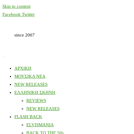
Skip to content
Facebook
Twitter
since 2007
ΑΡΧΙΚΗ
ΜΟΥΣΙΚΑ ΝΕΑ
NEW RELEASES
ΕΛΛΗΝΙΚΗ ΣΚΗΝΗ
REVIEWS
NEW RELEASES
FLASH BACK
ELVISMANIA
BACK TO THE 50s