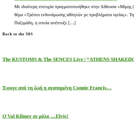
Με ιδιαίτερη επιτυχία πραγματοποιήθηκε στην Αίθουσα «Μίμης
θέμα «Τρόποι ενδυνάμωσης αθλητών με προβλήματα υγείας». Τη
Παξιμάδη, η οποία ανέπτυξε […]
Back to the 50S
The KUSTOMS & The SENCES Live | “ATHENS SHAKE
Έφυγε από τη ζωή η αγαπημένη Connie Francis…
Ο Val Kilmer σε ρόλο …Elvis!