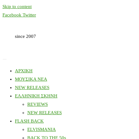
Skip to content
Facebook
Twitter
since 2007
ΑΡΧΙΚΗ
ΜΟΥΣΙΚΑ ΝΕΑ
NEW RELEASES
ΕΛΛΗΝΙΚΗ ΣΚΗΝΗ
REVIEWS
NEW RELEASES
FLASH BACK
ELVISMANIA
BACK TO THE 50s