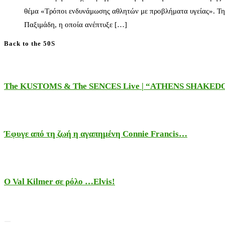
θέμα «Τρόποι ενδυνάμωσης αθλητών με προβλήματα υγείας». Τη
Παξιμάδη, η οποία ανέπτυξε […]
Back to the 50S
The KUSTOMS & The SENCES Live | “ATHENS SHAKE
Έφυγε από τη ζωή η αγαπημένη Connie Francis…
Ο Val Kilmer σε ρόλο …Elvis!