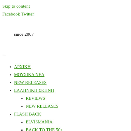
Skip to content
Facebook
Twitter
since 2007
ΑΡΧΙΚΗ
ΜΟΥΣΙΚΑ ΝΕΑ
NEW RELEASES
ΕΛΛΗΝΙΚΗ ΣΚΗΝΗ
REVIEWS
NEW RELEASES
FLASH BACK
ELVISMANIA
BACK TO THE 50s