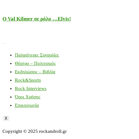
Ο Val Kilmer σε ρόλο …Elvis!
Παλαιότερες Συναυλίες
Θέατρο – Πολιτισμός
Εκδηλώσεις – Βιβλία
Rock&Sports
Rock Interviews
Όροι Χρήσης
Επικοινωνία
X
Copyright © 2025 rockandroll.gr