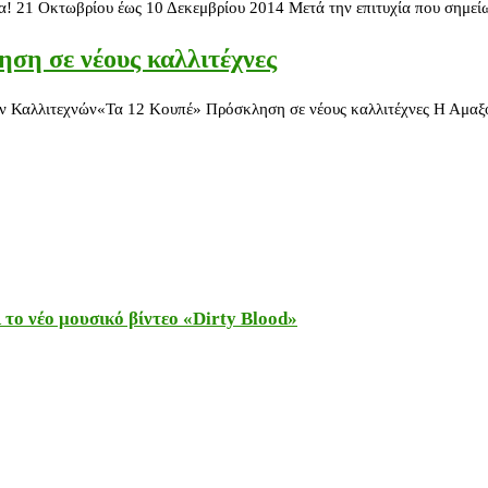
21 Οκτωβρίου έως 10 Δεκεμβρίου 2014 Μετά την επιτυχία που σημείω
ση σε νέους καλλιτέχνες
εχνών«Τα 12 Κουπέ» Πρόσκληση σε νέους καλλιτέχνες Η Αμαξοστοι
το νέο μουσικό βίντεο «Dirty Blood»