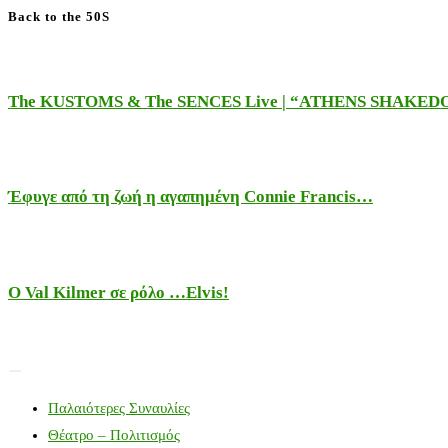
Back to the 50S
The KUSTOMS & The SENCES Live | “ATHENS SHAKE
Έφυγε από τη ζωή η αγαπημένη Connie Francis…
Ο Val Kilmer σε ρόλο …Elvis!
Παλαιότερες Συναυλίες
Θέατρο – Πολιτισμός