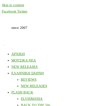
Skip to content
Facebook
Twitter
since 2007
ΑΡΧΙΚΗ
ΜΟΥΣΙΚΑ ΝΕΑ
NEW RELEASES
ΕΛΛΗΝΙΚΗ ΣΚΗΝΗ
REVIEWS
NEW RELEASES
FLASH BACK
ELVISMANIA
BACK TO THE 50s