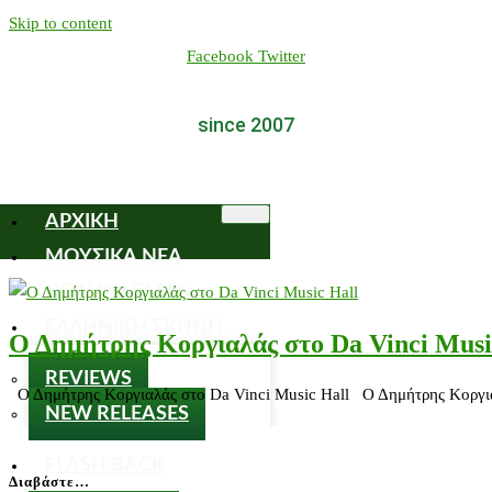
Skip to content
Facebook
Twitter
since 2007
ΑΡΧΙΚΗ
ΜΟΥΣΙΚΑ ΝΕΑ
NEW RELEASES
ΕΛΛΗΝΙΚΗ ΣΚΗΝΗ
Ο Δημήτρης Κοργιαλάς στο Da Vinci Musi
REVIEWS
Ο Δημήτρης Κοργιαλάς στο Da Vinci Music Hall Ο Δημήτρης Κοργιαλά
NEW RELEASES
FLASH BACK
Διαβάστε…