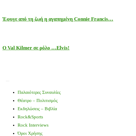
Έφυγε από τη ζωή η αγαπημένη Connie Francis…
Ο Val Kilmer σε ρόλο …Elvis!
Παλαιότερες Συναυλίες
Θέατρο – Πολιτισμός
Εκδηλώσεις – Βιβλία
Rock&Sports
Rock Interviews
Όροι Χρήσης