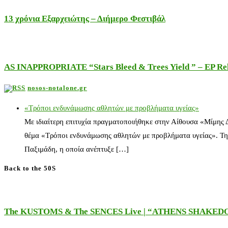
13 χρόνια Εξαρχειώτης – Διήμερο Φεστιβάλ
AS INAPPROPRIATE “Stars Bleed & Trees Yield ” – EP Releas
nosos-notalone.gr
«Τρόποι ενδυνάμωσης αθλητών με προβλήματα υγείας»
Με ιδιαίτερη επιτυχία πραγματοποιήθηκε στην Αίθουσα «Μίμης
θέμα «Τρόποι ενδυνάμωσης αθλητών με προβλήματα υγείας». Τη
Παξιμάδη, η οποία ανέπτυξε […]
Back to the 50S
The KUSTOMS & The SENCES Live | “ATHENS SHAKE