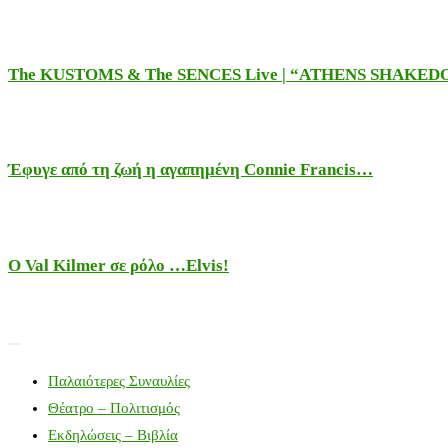
The KUSTOMS & The SENCES Live | “ATHENS SHAKE
Έφυγε από τη ζωή η αγαπημένη Connie Francis…
Ο Val Kilmer σε ρόλο …Elvis!
Παλαιότερες Συναυλίες
Θέατρο – Πολιτισμός
Εκδηλώσεις – Βιβλία