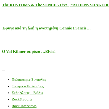
The KUSTOMS & The SENCES Live | “ATHENS SHAKE
Έφυγε από τη ζωή η αγαπημένη Connie Francis…
Ο Val Kilmer σε ρόλο …Elvis!
Παλαιότερες Συναυλίες
Θέατρο – Πολιτισμός
Εκδηλώσεις – Βιβλία
Rock&Sports
Rock Interviews