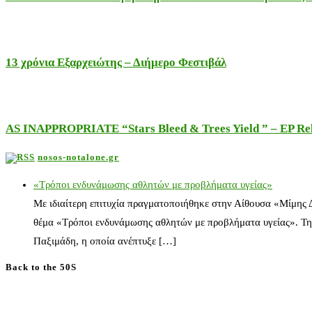
13 χρόνια Εξαρχειώτης – Διήμερο Φεστιβάλ
AS INAPPROPRIATE “Stars Bleed & Trees Yield ” – EP Releas
nosos-notalone.gr
«Τρόποι ενδυνάμωσης αθλητών με προβλήματα υγείας»
Με ιδιαίτερη επιτυχία πραγματοποιήθηκε στην Αίθουσα «Μίμης
θέμα «Τρόποι ενδυνάμωσης αθλητών με προβλήματα υγείας». Τη
Παξιμάδη, η οποία ανέπτυξε […]
Back to the 50S