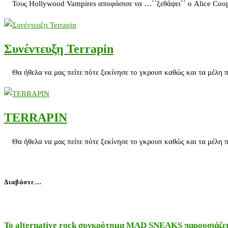
Τους Hollywood Vampires αποφάσισε να …΄΄ξεθάψει΄΄ ο Alice Cooper,
Συνέντευξη Terrapin
Θα ήθελα να μας πείτε πότε ξεκίνησε το γκρουπ καθώς και τα μέλη π
TERRAPIN
Θα ήθελα να μας πείτε πότε ξεκίνησε το γκρουπ καθώς και τα μέλη π
Διαβάστε…
Το alternative rock συγκρότημα MAD SNEAKS παρουσιάζει 