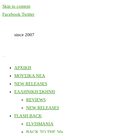
Skip to content
Facebook
Twitter
since 2007
ΑΡΧΙΚΗ
ΜΟΥΣΙΚΑ ΝΕΑ
NEW RELEASES
ΕΛΛΗΝΙΚΗ ΣΚΗΝΗ
REVIEWS
NEW RELEASES
FLASH BACK
ELVISMANIA
BACK TO THE 50s