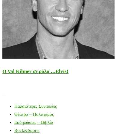
Ο Val Kilmer σε ρόλο …Elvis!
Παλαιότερες Συναυλίες
Θέατρο – Πολιτισμός
Εκδηλώσεις – Βιβλία
Rock&Sports