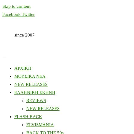
Skip to content
Facebook
Twitter
since 2007
ΑΡΧΙΚΗ
ΜΟΥΣΙΚΑ ΝΕΑ
NEW RELEASES
ΕΛΛΗΝΙΚΗ ΣΚΗΝΗ
REVIEWS
NEW RELEASES
FLASH BACK
ELVISMANIA
BACK TO THE 50s