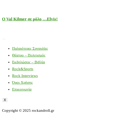
Ο Val Kilmer σε ρόλο …Elvis!
Παλαιότερες Συναυλίες
Θέατρο – Πολιτισμός
Εκδηλώσεις – Βιβλία
Rock&Sports
Rock Interviews
Όροι Χρήσης
Επικοινωνία
X
Copyright © 2025 rockandroll.gr