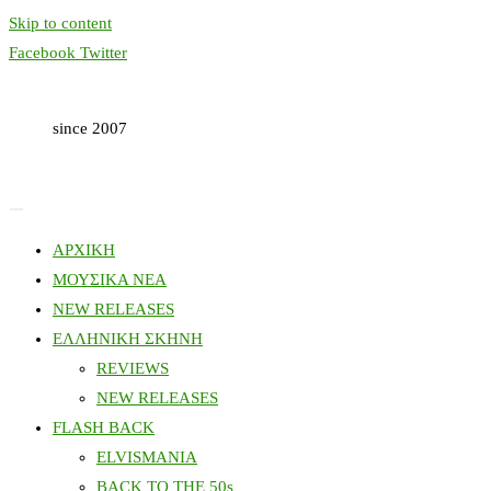
Skip to content
Facebook
Twitter
since 2007
ΑΡΧΙΚΗ
ΜΟΥΣΙΚΑ ΝΕΑ
NEW RELEASES
ΕΛΛΗΝΙΚΗ ΣΚΗΝΗ
REVIEWS
NEW RELEASES
FLASH BACK
ELVISMANIA
BACK TO THE 50s