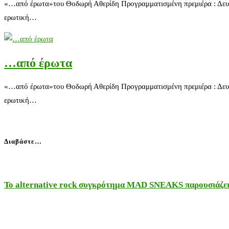
«…από έρωτα»του Θοδωρή Αθερίδη Προγραμματισμένη πρεμιέρα : Δευτέ
ερωτική…
…από έρωτα
«…από έρωτα»του Θοδωρή Αθερίδη Προγραμματισμένη πρεμιέρα : Δευτέ
ερωτική…
Διαβάστε…
Το alternative rock συγκρότημα MAD SNEAKS παρουσιάζει 