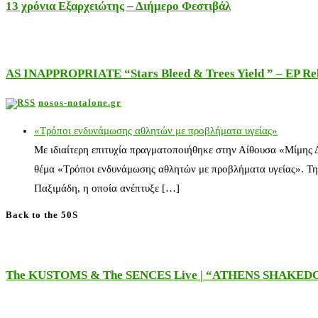
13 χρόνια Εξαρχειώτης – Διήμερο Φεστιβάλ
AS INAPPROPRIATE “Stars Bleed & Trees Yield ” – EP Releas
nosos-notalone.gr
«Τρόποι ενδυνάμωσης αθλητών με προβλήματα υγείας»
Με ιδιαίτερη επιτυχία πραγματοποιήθηκε στην Αίθουσα «Μίμης
θέμα «Τρόποι ενδυνάμωσης αθλητών με προβλήματα υγείας». Τη
Παξιμάδη, η οποία ανέπτυξε […]
Back to the 50S
The KUSTOMS & The SENCES Live | “ATHENS SHAKE