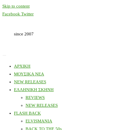
Skip to content
Facebook
Twitter
since 2007
ΑΡΧΙΚΗ
ΜΟΥΣΙΚΑ ΝΕΑ
NEW RELEASES
ΕΛΛΗΝΙΚΗ ΣΚΗΝΗ
REVIEWS
NEW RELEASES
FLASH BACK
ELVISMANIA
BACK TO THE 50s