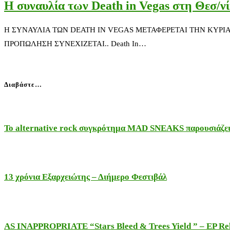
Η συναυλία των Death in Vegas στη Θεσ/ν
Η ΣΥΝΑΥΛΙΑ ΤΩΝ DEATH IN VEGAS ΜΕΤΑΦΕΡΕΤΑΙ ΤΗΝ ΚΥΡΙΑ
ΠΡΟΠΩΛΗΣΗ ΣΥΝΕΧΙΖΕΤΑΙ.. Death In…
Διαβάστε…
Το alternative rock συγκρότημα MAD SNEAKS παρουσιάζει 
13 χρόνια Εξαρχειώτης – Διήμερο Φεστιβάλ
AS INAPPROPRIATE “Stars Bleed & Trees Yield ” – EP Releas