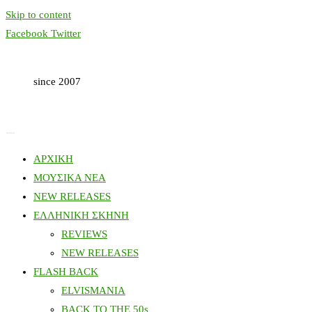
Skip to content
Facebook
Twitter
since 2007
ΑΡΧΙΚΗ
ΜΟΥΣΙΚΑ ΝΕΑ
NEW RELEASES
ΕΛΛΗΝΙΚΗ ΣΚΗΝΗ
REVIEWS
NEW RELEASES
FLASH BACK
ELVISMANIA
BACK TO THE 50s