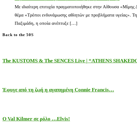
Με ιδιαίτερη επιτυχία πραγματοποιήθηκε στην Αίθουσα «Μίμης
θέμα «Τρόποι ενδυνάμωσης αθλητών με προβλήματα υγείας». Τη
Παξιμάδη, η οποία ανέπτυξε […]
Back to the 50S
The KUSTOMS & The SENCES Live | “ATHENS SHAKE
Έφυγε από τη ζωή η αγαπημένη Connie Francis…
Ο Val Kilmer σε ρόλο …Elvis!