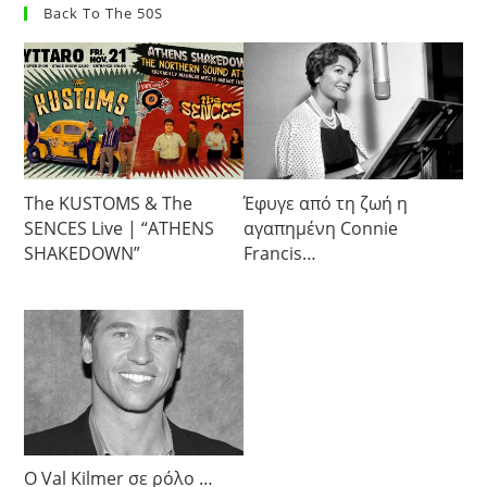
Back To The 50S
The KUSTOMS & The
Έφυγε από τη ζωή η
SENCES Live | “ATHENS
αγαπημένη Connie
SHAKEDOWN”
Francis…
Ο Val Kilmer σε ρόλο …