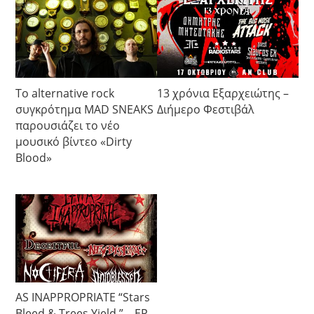
Το alternative rock
13 χρόνια Εξαρχειώτης –
συγκρότημα MAD SNEAKS
Διήμερο Φεστιβάλ
παρουσιάζει το νέο
μουσικό βίντεο «Dirty
Blood»
AS INAPPROPRIATE “Stars
Bleed & Trees Yield ” – EP